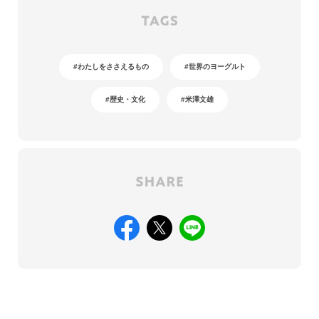
#わたしをささえるもの
#世界のヨーグルト
#歴史・文化
#米澤文雄