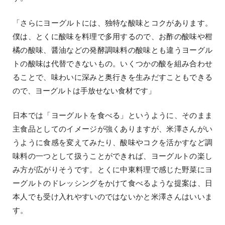
「さらにヨーグルトには、独特な酸味とコクがあります。
僕は、とくに酸味を料理で多用するので、お酢の酸味や柑
橘の酸味、醤油などの発酵調味料の酸味とも違うヨーグル
トの酸味は代替できないもの。いくつかの酸を組み合わせ
ることで、味わいに深みと奥行きを生みだすこともできる
ので、ヨーグルトは手放せない食材です」
日本では「ヨーグルトを食べる」というように、そのまま
主食品としてのイメージが強くありますが、米澤さんがい
うように食感を変えてみたり、酸味やコクを活かすなど調
味料の一つとして扱うことができれば、ヨーグルトの楽し
み方が広がりそうです。とくに中東料理で感じた野菜にヨ
ーグルトのドレッシングをかけて食べるような提案は、日
本人でも受け入れやすいのではないかと米澤さんはいいま
す。