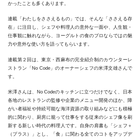
かったことも多くあります。
連載「わたしをささえるもの」では、そんな「ささえる存
在」に注目し、シェフや料理人の意外な一面や、人生観・
仕事観に触れながら、ヨーグルトの食のプロならではの魅
力や意外な使い方を語ってもらいます。
連載第２回は、東京・西麻布の完全紹介制のカウンターレ
ストラン「No Code」のオーナーシェフの米澤文雄さんで
す。
米澤さんは、No Codeのキッチンに立つだけでなく、日本
各地のレストランの監修や企業のメニュー開発のほか、障
がい者福祉や持続可能な海洋資源の取り組みなどにも積極
的に関わり、厨房に籠って仕事をする従来のシェフ像を刷
新する新しい時代の料理人です。自身の肩書も「シェフ＋
（プラス）」とし、「食」に関わる全てのコトをアップデ