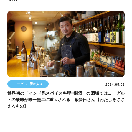
ヨーグルト愛の人々
2024.05.02
世界初の「インド系スパイス料理×燗酒」の酒場ではヨーグル
トの酸味が唯一無二に重宝される｜藪晋伍さん【わたしをささ
えるもの】