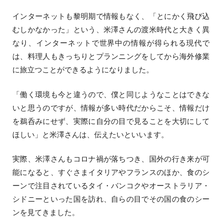
インターネットも黎明期で情報もなく、「とにかく飛び込
むしかなかった」という、米澤さんの渡米時代と大きく異
なり、インターネットで世界中の情報が得られる現代で
は、料理人もきっちりとプランニングをしてから海外修業
に旅立つことができるようになりました。
「働く環境も今と違うので、僕と同じようなことはできな
いと思うのですが、情報が多い時代だからこそ、情報だけ
を鵜呑みにせず、実際に自分の目で見ることを大切にして
ほしい」と米澤さんは、伝えたいといいます。
実際、米澤さんもコロナ禍が落ちつき、国外の行き来が可
能になると、すぐさまイタリアやフランスのほか、食のシ
ーンで注目されているタイ・バンコクやオーストラリア・
シドニーといった国を訪れ、自らの目でその国の食のシー
ンを見てきました。