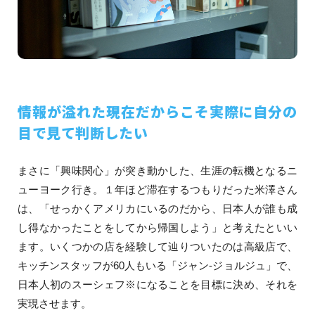
情報が溢れた現在だからこそ実際に自分の
目で見て判断したい
まさに「興味関心」が突き動かした、生涯の転機となるニ
ューヨーク行き。１年ほど滞在するつもりだった米澤さん
は、「せっかくアメリカにいるのだから、日本人が誰も成
し得なかったことをしてから帰国しよう」と考えたといい
ます。いくつかの店を経験して辿りついたのは高級店で、
キッチンスタッフが60人もいる「ジャン-ジョルジュ」で、
日本人初のスーシェフ※になることを目標に決め、それを
実現させます。