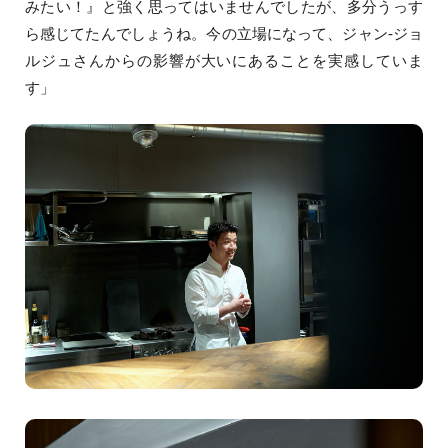
みたい！』と強く思ってはいませんでしたが、多分うっす
ら感じてたんでしょうね。今の立場になって、ジャン-ジョ
ルジュさんからの影響が大いにあることを実感していま
す」