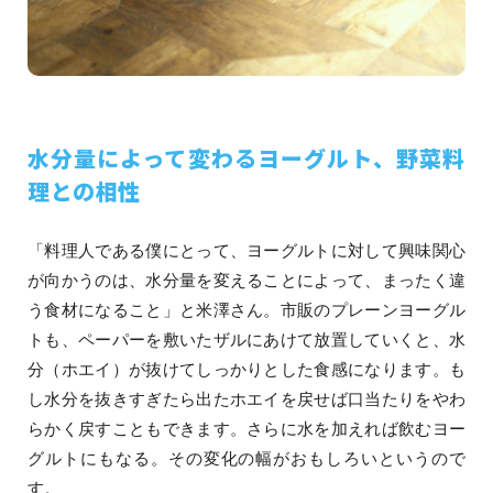
水分量によって変わるヨーグルト、野菜料
理との相性
「料理人である僕にとって、ヨーグルトに対して興味関心
が向かうのは、水分量を変えることによって、まったく違
う食材になること」と米澤さん。市販のプレーンヨーグル
トも、ペーパーを敷いたザルにあけて放置していくと、水
分（ホエイ）が抜けてしっかりとした食感になります。も
し水分を抜きすぎたら出たホエイを戻せば口当たりをやわ
らかく戻すこともできます。さらに水を加えれば飲むヨー
グルトにもなる。その変化の幅がおもしろいというので
す。