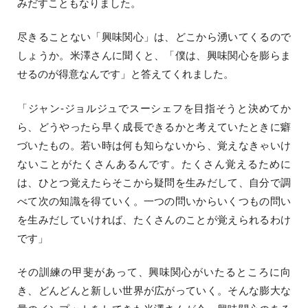
みだすこともなりました。
尽きることない「興味関心」は、どこから湧いてくるので
しょうか。米澤さんに聞くと、「僕は、興味関心を膨らま
せるのが得意なんです」と答えてくれました。
「ジャン-ジョルジュでスーシェフを目指そうと決めてか
ら、どうやったら早く成長できるかと考えていたときに癖
づいたもの。若い時は何も知らないから、覚えなきゃいけ
ないことがたくさんあるんです。たくさん覚えるために
は、ひとつ覚えたらそこから疑問を生みだして、自分で調
べて次の知識を得ていく。一つの問いからいくつもの問い
を生みだしていければ、たくさんのことが覚えられるわけ
です」
その訓練の甲斐があって、興味関心がいたるところに向
き、どんどんと新しい世界が広がっていく。そんな膨大な