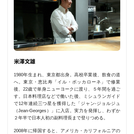
米澤文雄
1980年生まれ、東京都出身。高校卒業後、飲食の道
へ。東京・恵比寿「イル・ボッカローネ」で修業
後、22歳で単身ニューヨークに渡り、５年間を過ご
す。日本料理店などで働いた後、ミシュランガイド
で12年連続三つ星を獲得した「ジャン-ジョルジュ
（Jean-Georges）」に入店。実力を発揮し、わずか
２年半で日本人初の副料理長まで登りつめる。
2008年に帰国すると、アメリカ・カリフォルニアの