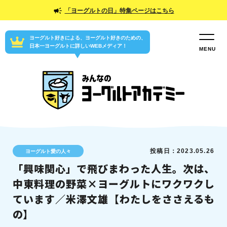
「ヨーグルトの日」特集ページはこちら
ヨーグルト好きによる、ヨーグルト好きのための、
日本一ヨーグルトに詳しいWEBメディア！
投稿日：2023.05.26
ヨーグルト愛の人々
「興味関心」で飛びまわった人生。次は、
中東料理の野菜×ヨーグルトにワクワクし
ています／米澤文雄【わたしをささえるも
の】