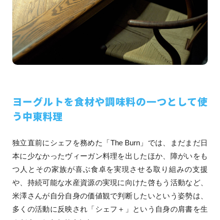
ヨーグルトを食材や調味料の一つとして使
う中東料理
独立直前にシェフを務めた「The Burn」では、まだまだ日
本に少なかったヴィーガン料理を出したほか、障がいをも
つ人とその家族が喜ぶ食卓を実現させる取り組みの支援
や、持続可能な水産資源の実現に向けた啓もう活動など、
米澤さんが自分自身の価値観で判断したいという姿勢は、
多くの活動に反映され「シェフ＋」という自身の肩書を生