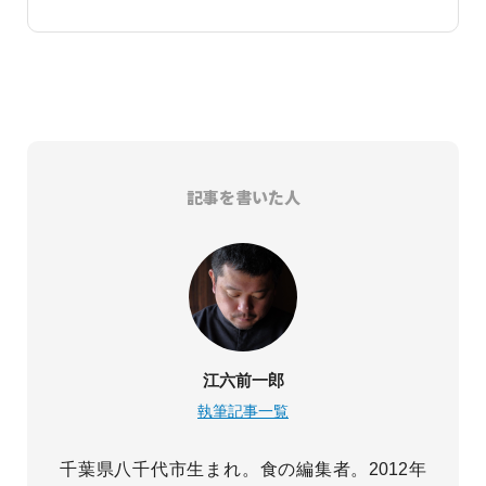
記事を書いた人
江六前一郎
執筆記事一覧
千葉県八千代市生まれ。食の編集者。2012年