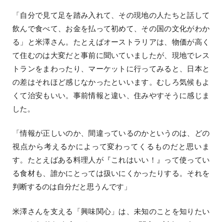
「自分で見て足を踏み入れて、その現地の人たちと話して
飲んで食べて、お金を払って初めて、その国の文化がわか
る」と米澤さん。たとえばオーストラリアは、物価が高く
て住むのは大変だと事前に聞いていましたが、現地でレス
トランをまわったり、マーケットに行ってみると、日本と
の差はそれほど感じなかったといいます。むしろ気候もよ
くて治安もいい。事前情報と違い、住みやすそうに感じま
した。
「情報が正しいのか、間違っているのかというのは、どの
視点から考えるかによって変わってくるものだと思いま
す。たとえばある料理人が『これはいい！』って使ってい
る食材も、誰かにとっては扱いにくかったりする。それを
判断するのは自分だと思うんです」
米澤さんを支える「興味関心」は、未知のことを知りたい