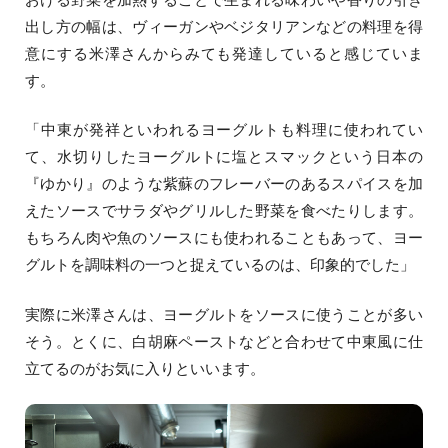
出し方の幅は、ヴィーガンやベジタリアンなどの料理を得
意にする米澤さんからみても発達していると感じていま
す。
「中東が発祥といわれるヨーグルトも料理に使われてい
て、水切りしたヨーグルトに塩とスマックという日本の
『ゆかり』のような紫蘇のフレーバーのあるスパイスを加
えたソースでサラダやグリルした野菜を食べたりします。
もちろん肉や魚のソースにも使われることもあって、ヨー
グルトを調味料の一つと捉えているのは、印象的でした」
実際に米澤さんは、ヨーグルトをソースに使うことが多い
そう。とくに、白胡麻ペーストなどと合わせて中東風に仕
立てるのがお気に入りといいます。