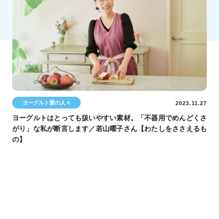
ヨーグルト愛の人々
2023.11.27
ヨーグルトはとっても扱いやすい素材。「不器用でめんどくさ
がり」な私が断言します／若山曜子さん【わたしをささえるも
の】