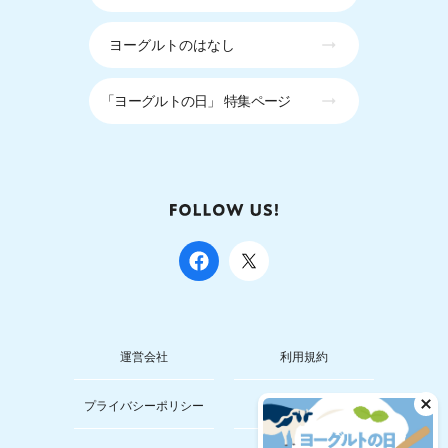
ヨーグルトのはなし
「ヨーグルトの日」 特集ページ
運営会社
利用規約
プライバシーポリシー
お問い合わせ