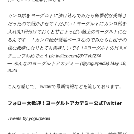
カンロ飴をヨーグルトに漬け込んでみたら衝撃的な美味さ
だったので紹介させてください！ヨーグルトにカンロ飴を
入れ丸1日付けておくと甘じょっぱい極上のヨーグルトにな
るんです…！カンロ飴が醤油ベースなのでみたらし団子の
様な風味になりとても美味しいです！
#ヨーグルトの日
#メ
チニコフおめでとう
pic.twitter.com/j8YTVof274
— みんなのヨーグルトアカデミー (@yogurpedia)
May 18,
2023
こんな感じで、Twitterで最新情報などを流しております。
フォロー大歓迎！ヨーグルトアカデミー公式Twitter
Tweets by yogurpedia