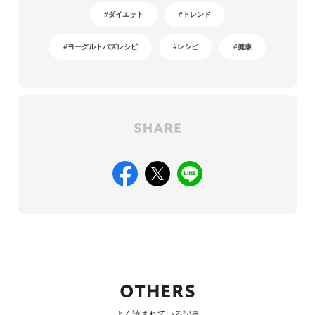
#ダイエット
#トレンド
#ヨーグルトバズレシピ
#レシピ
#健康
よく読まれている記事