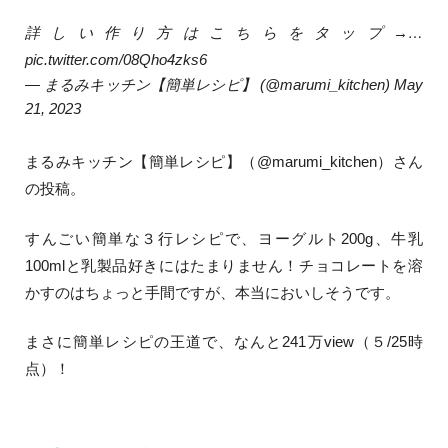
詳しい作り方はこちらをタップ→…
pic.twitter.com/08Qho4zks6
— まるみキッチン【簡単レシピ】 (@marumi_kitchen)
May
21, 2023
まるみキッチン【簡単レシピ】（
@marumi_kitchen
）さん
の投稿。
すんごい簡単な３行レシピで、ヨーグルト200g、牛乳
100mlと乳製品好きにはたまりません！チョコレートを溶
かすのはちょっと手間ですが、本当においしそうです。
まさに簡単レシピの王道で、なんと241万view（５/25時
点）！