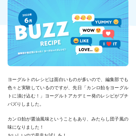
ヨーグルトのレシピは面白いものが多いので、編集部でも
色々と実験しているのですが、先日「カンロ飴をヨーグル
トに漬け込む！」ヨーグルトアカデミー発のレシピがプチ
バズりしました。
カンロ飴が醤油風味ということもあり、みたらし団子風の
味になりました！
おいしいので是非お試しを！