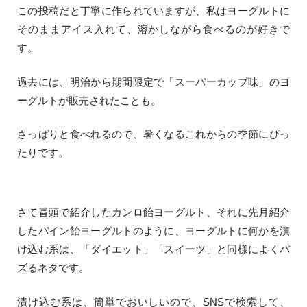
この投稿だと丁寧に作られていますが、私はヨーグルトに
そのままアイス入れて、溶かしながら食べるのが好きで
す。
過去には、明治から期間限定で
「スーパーカップ味」のヨ
ーグルト
が販売されたことも。
さっぱりと食べれるので、暑くなるこれからの季節にぴっ
たりです。
さて冒頭で紹介したカンロ飴ヨーグルト、それに先月紹介
したパイン飴ヨーグルトのように、ヨーグルトに何かを漬
け込む系は、「ダイエット」「スイーツ」と同様によくバ
ズるネタです。
漬け込む系は、簡単でおいしいので、SNSで検索して、