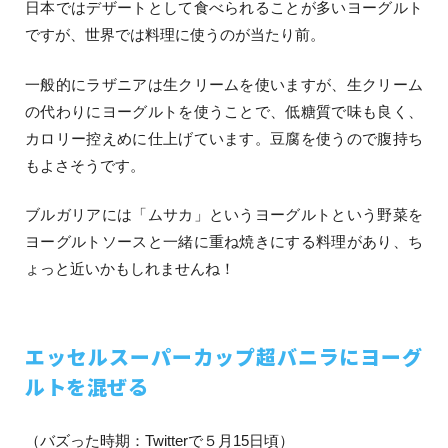
日本ではデザートとして食べられることが多いヨーグルト
ですが、世界では料理に使うのが当たり前。
一般的にラザニアは生クリームを使いますが、生クリーム
の代わりにヨーグルトを使うことで、低糖質で味も良く、
カロリー控えめに仕上げています。豆腐を使うので腹持ち
もよさそうです。
ブルガリアには「ムサカ」というヨーグルトという野菜を
ヨーグルトソースと一緒に重ね焼きにする料理があり、ち
ょっと近いかもしれませんね！
エッセルスーパーカップ超バニラにヨーグ
ルトを混ぜる
（バズった時期：Twitterで５月15日頃）