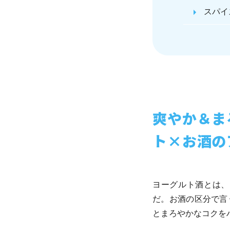
スパイ
爽やか＆ま
ト×お酒の
ヨーグルト酒とは、
だ。お酒の区分で言
とまろやかなコクを