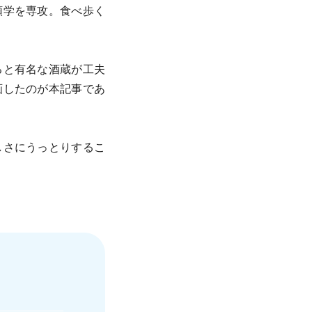
類学を専攻。食べ歩く
ると有名な酒蔵が工夫
画したのが本記事であ
しさにうっとりするこ