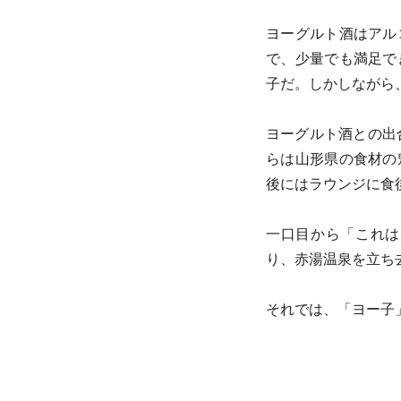
ヨーグルト酒はアル
で、少量でも満足で
子だ。しかしながら
ヨーグルト酒との出
らは山形県の食材の
後にはラウンジに食
一口目から「これは
り、赤湯温泉を立ち
それでは、「ヨー子