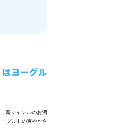
」はヨーグル
た、新ジャンルのお酒
ヨーグルトの爽やかさ