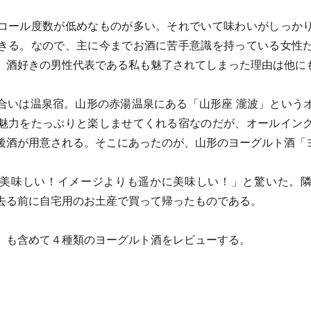
コール度数が低めなものが多い。それでいて味わいがしっか
きる。なので、主に今までお酒に苦手意識を持っている女性
、酒好きの男性代表である私も魅了されてしまった理由は他に
合いは温泉宿。山形の赤湯温泉にある「山形座 瀧波」という
魅力をたっぷりと楽しませてくれる宿なのだが、オールイン
後酒が用意される。そこにあったのが、山形のヨーグルト酒「
美味しい！イメージよりも遥かに美味しい！」と驚いた。
去る前に自宅用のお土産で買って帰ったものである。
」も含めて４種類のヨーグルト酒をレビューする。