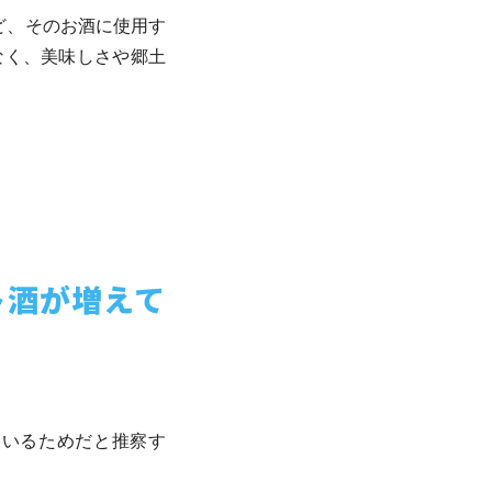
ど、そのお酒に使用す
なく、美味しさや郷土
ト酒が増えて
ているためだと推察す