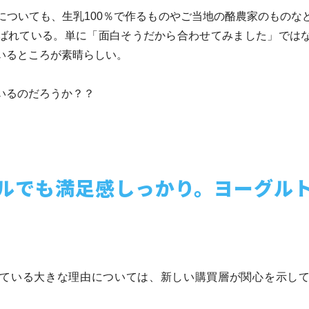
についても、生乳100％で作るものやご当地の酪農家のものな
ばれている。単に「面白そうだから合わせてみました」では
いるところが素晴らしい。
いるのだろうか？？
ルでも満足感しっかり。ヨーグル
ている大きな理由については、新しい購買層が関心を示し