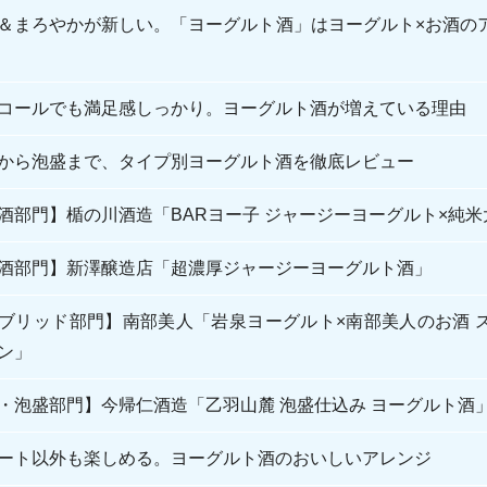
＆まろやかが新しい。「ヨーグルト酒」はヨーグルト×お酒の
コールでも満足感しっかり。ヨーグルト酒が増えている理由
から泡盛まで、タイプ別ヨーグルト酒を徹底レビュー
酒部門】楯の川酒造「BARヨー子 ジャージーヨーグルト×純米
酒部門】新澤醸造店「超濃厚ジャージーヨーグルト酒」
ブリッド部門】南部美人「岩泉ヨーグルト×南部美人のお酒 
ン」
・泡盛部門】今帰仁酒造「乙羽山麓 泡盛仕込み ヨーグルト酒
ート以外も楽しめる。ヨーグルト酒のおいしいアレンジ