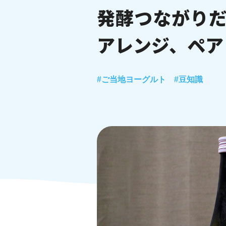
発酵つながり
アレンジ、ペア
#ご当地ヨーグルト
#豆知識