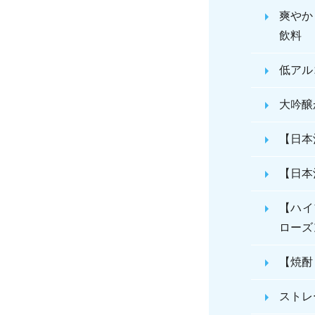
爽やか
飲料
低アル
大吟醸
【日本
【日本
【ハイ
ローズ
【焼酎
ストレ