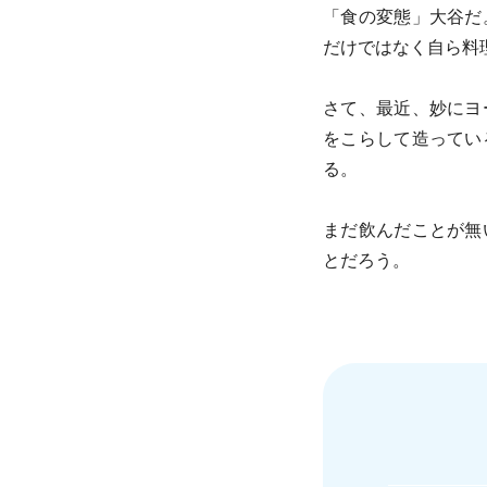
「食の変態」大谷だ
だけではなく自ら料
さて、最近、妙にヨ
をこらして造ってい
る。
まだ飲んだことが無
とだろう。