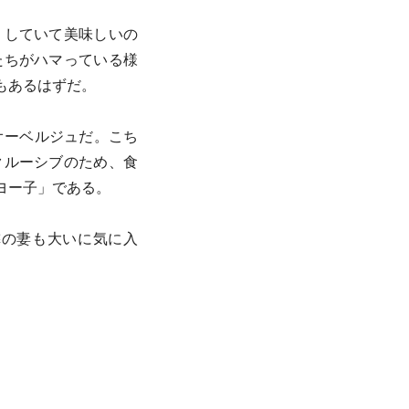
りしていて美味しいの
たちがハマっている様
もあるはずだ。
オーベルジュだ。こち
クルーシブのため、食
ヨー子」である。
隣の妻も大いに気に入