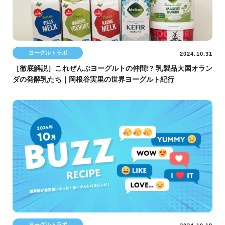
ヨーグルトラボ
2024.10.31
［徹底解説］これぜんぶヨーグルトの仲間!? 乳製品大国オラン
ダの発酵乳たち｜岡根谷実里の世界ヨーグルト紀行
ヨーグルトラボ