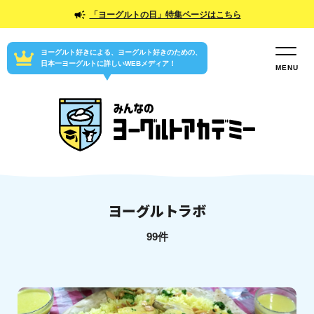
「ヨーグルトの日」特集ページはこちら
ヨーグルト好きによる、ヨーグルト好きのための、
日本一ヨーグルトに詳しいWEBメディア！
ヨーグルトラボ
99件