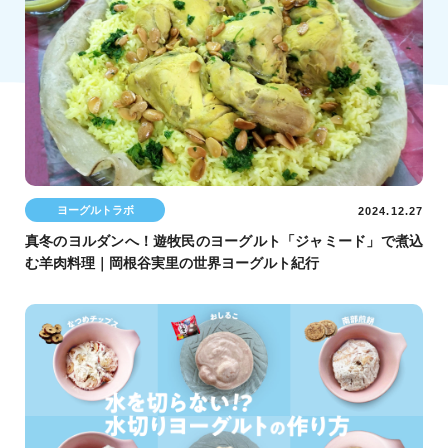
ヨーグルトラボ
2024.12.27
真冬のヨルダンへ！遊牧民のヨーグルト「ジャミード」で煮込
む羊肉料理｜岡根谷実里の世界ヨーグルト紀行